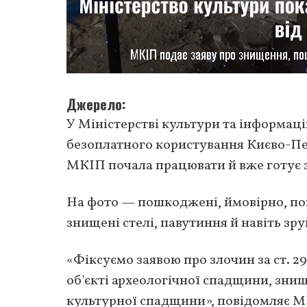
Джерело
У Міністерстві культури та інформаці
безоплатного користування Києво-П
МКІП почала працювати й вже готує з
На фото — пошкоджені, ймовірно, по
знищені стелі, павутиння й навіть зр
«Фіксуємо заявою про злочин за ст. 
об'єкті археологічної спадщини, зни
культурної спадщини», повідомляє М