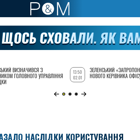
СЬКИЙ ВИЗНАЧИВСЯ З
ЗЕЛЕНСЬКИЙ «ЗАПРОПОН
13:50
НИКОМ ГОЛОВНОГО УПРАВЛІННЯ
НОВОГО КЕРІВНИКА ОФІС
02.01
ДКИ
КАЗАЛО НАСЛІДКИ КОРИСТУВАННЯ