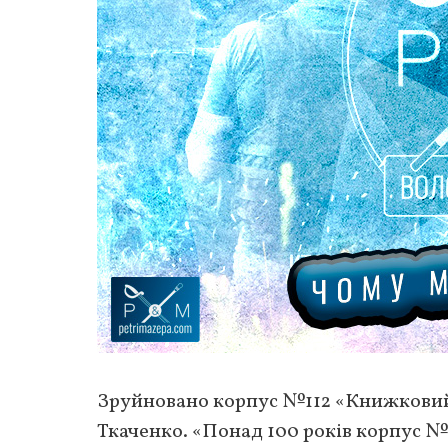
Зруйновано корпус №112 «Книжковий 
Ткаченко. «Понад 100 років корпус №