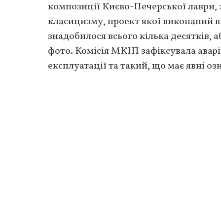
композиції Києво-Печерської лаври, 
класицизму, проект якої виконаний 
знадобилося всього кілька десятків, 
фото. Комісія МКІП зафіксувала ава
експлуатації та такий, що має явні оз