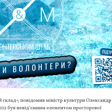
склад», повідомив міністр культури Олександр
112 був невід’ємним елементом просторової