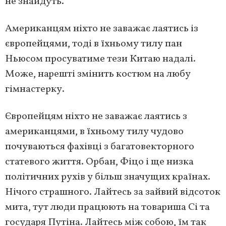
не знайдуть.
Американцям ніхто не заважає лаятись із
європейцями, тоді в їхньому тилу пан
Ньюсом просуватиме тези Китаю надалі.
Може, нарешті змінить костюм на любу
гімнастерку.
Європейцям ніхто не заважає лаятись з
американцями, в їхньому тилу чудово
почуваються фахівці з багатовекторного
статевого життя. Орбан, Фіцо і ще низка
політичних рухів у більш значущих країнах.
Нічого страшного. Лайтесь за зайвий відсоток
мита, тут люди працюють на товариша Сі та
государя Путіна. Лайтесь між собою, їм так