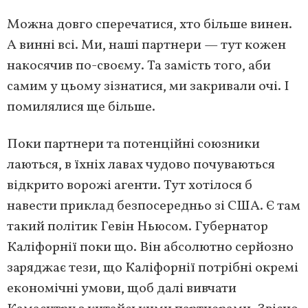
Можна довго сперечатися, хто більше винен.
А винні всі. Ми, наші партнери — тут кожен
накосячив по-своєму. Та замість того, аби
самим у цьому зізнатися, ми закривали очі. І
помилялися ще більше.
Поки партнери та потенційні союзники
лаються, в їхніх лавах чудово почуваються
відкрито ворожі агенти. Тут хотілося б
навести приклад безпосередньо зі США. Є там
такий політик Гевін Ньюсом. Губернатор
Каліфорнії поки що. Він абсолютно серйозно
заряджає тези, що Каліфорнії потрібні окремі
економічні умови, щоб далі вивчати