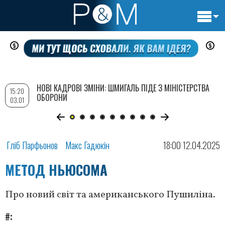
Основн
Перейти
навигац
до
основного
вмісту
НОВІ КАДРОВІ ЗМІНИ: ШМИГАЛЬ ПІДЕ З МІНІСТЕРСТВА
15:20
ОБОРОНИ
03.01
Гліб Парфьонов
Макс Гадюкін
18:00 12.04.2025
МЕТОД НЬЮСОМА
Про новий світ та американського Пушиліна.
#