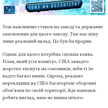
Тож важливіше станок на заводі та державне
замовлення для цього заводу. Там має ціну
лише реальний вклад. Це був би прорив.
Однак для цього потрібна спільна канва.
План, який усіх влаштує. США занадто
жорстко тиснуть на союзників, ніби ті їм
надто багато винні. Європа, реально
переклавши на США багаторічні оборонні
обов’язки по своїй території, йде навпаки:
робить вигляд, наче не винна нічого.