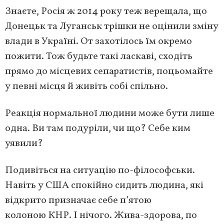
Знаєте, Росія ж 2014 року теж верещала, що
Донецьк та Луганськ трішки не оцінили зміну
влади в Україні. От захотілось їм окремо
пожити. Тож будьте такі ласкаві, сходіть
прямо до місцевих сепаратистів, поцьомайте
у певні місця й живіть собі спільно.
Реакція нормальної людини може бути лише
одна. Ви там подуріли, чи що? Себе ким
уявили?
Подивіться на ситуацію по-філософськи.
Навіть у США спокійно сидить людина, які
відкрито призначає себе п’ятою
колоною КНР. І нічого. Жива-здорова, по