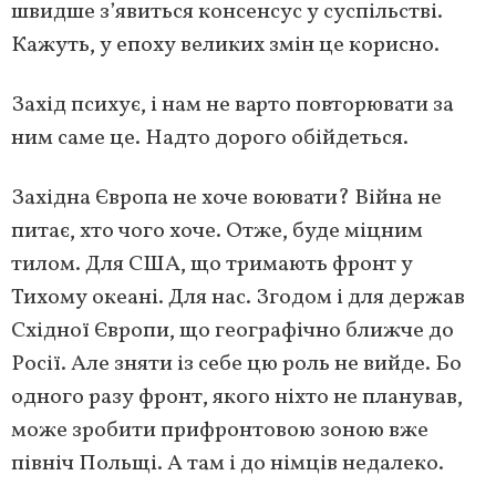
швидше з’явиться консенсус у суспільстві.
Кажуть, у епоху великих змін це корисно.
Захід психує, і нам не варто повторювати за
ним саме це. Надто дорого обійдеться.
Західна Європа не хоче воювати? Війна не
питає, хто чого хоче. Отже, буде міцним
тилом. Для США, що тримають фронт у
Тихому океані. Для нас. Згодом і для держав
Східної Європи, що географічно ближче до
Росії. Але зняти із себе цю роль не вийде. Бо
одного разу фронт, якого ніхто не планував,
може зробити прифронтовою зоною вже
північ Польщі. А там і до німців недалеко.