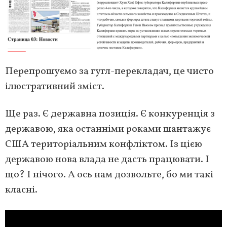
Перепрошуємо за гугл-перекладач, це чисто
ілюстративний зміст.
Ще раз. Є державна позиція. Є конкуренція з
державою, яка останніми роками шантажує
США територіальним конфліктом. Із цією
державою нова влада не дасть працювати. І
що? І нічого. А ось нам дозвольте, бо ми такі
класні.