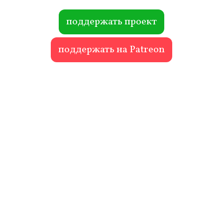
ok
r
поддержать проект
поддержать на Patreon