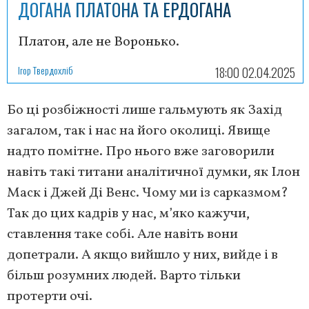
ДОГАНА ПЛАТОНА ТА ЕРДОГАНА
Платон, але не Воронько.
Ігор Твердохліб
18:00 02.04.2025
Бо ці розбіжності лише гальмують як Захід
загалом, так і нас на його околиці. Явище
надто помітне. Про нього вже заговорили
навіть такі титани аналітичної думки, як Ілон
Маск і Джей Ді Венс. Чому ми із сарказмом?
Так до цих кадрів у нас, м’яко кажучи,
ставлення таке собі. Але навіть вони
допетрали. А якщо вийшло у них, вийде і в
більш розумних людей. Варто тільки
протерти очі.