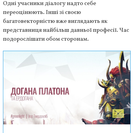
Одні учасники діалогу надто себе
переоцінюють. Інші зі своєю
багатовекторністю вже виглядають як
представниця найбільш давньої професії. Час
подорослішати обом сторонам.