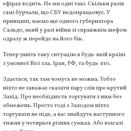
ефірах ходить. Не ми одні такі. Скільки разів
самі бурчали, що СБУ недопрацьовує. У
принципі, маємо ще одного губернатора
Сальдо, який у разі війни зі справжнім шефом
одразу ж перейде на його бік.
Тепер уявіть таку ситуацію в будь-якій країні
з умовної Вісі зла. Іран, РФ, та будь-хто.
Здається, так там чомусь не можна. Тобто
ніхто не заважає сказати пару слів про крутий
Захід. Про необхідність торгувати з ним без
обмежень. Просто тоді з Заходом ніхто
торгувати не піде, а вас знайдуть наступного
тижня у чотирьох різних сумках. Або взагалі