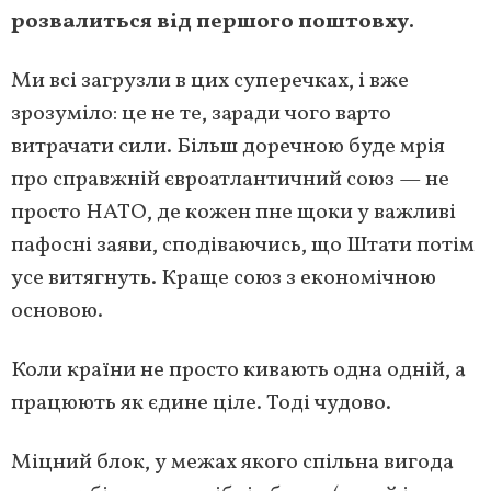
розвалиться від першого поштовху.
Ми всі загрузли в цих суперечках, і вже
зрозуміло: це не те, заради чого варто
витрачати сили. Більш доречною буде мрія
про справжній євроатлантичний союз — не
просто НАТО, де кожен пне щоки у важливі
пафосні заяви, сподіваючись, що Штати потім
усе витягнуть. Краще союз з економічною
основою.
Коли країни не просто кивають одна одній, а
працюють як єдине ціле. Тоді чудово.
Міцний блок, у межах якого спільна вигода