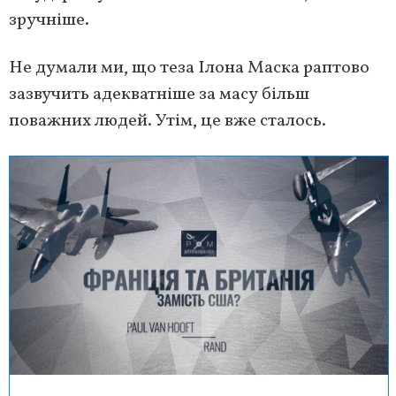
зручніше.
Не думали ми, що теза Ілона Маска раптово
зазвучить адекватніше за масу більш
поважних людей. Утім, це вже сталось.