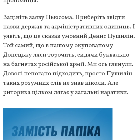
пропозиція.
Зацініть заяву Ньюсома. Приберіть звідти
назви держав та адміністративних одиниць. І
уявіть, що це сказав умовний Денис Пушилін.
Той самий, що в нашому окупованому
Донецьку ляси торочить, сидячи буквально
на багнетах російської армії. Ми ось глянули.
Доволі непогано підходить, просто Пушилін
таких розумних слів не знав ніколи. Але
риторика цілком лягає у загальні наративи.