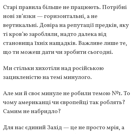
Старі правила більше не працюють. Потрібні
нові зв’язки — горизонтальні, а не
вертикальні. Довіра на репутації предків, яку
ті кров’ю заробляли, надто далека від
становища їхніх нащадків. Важливе лише те,
що ти можеш дати чи зробити сьогодні.
Ми стільки хихотіли над російською
зацикленістю на темі минулого.
Але ми й своє минуле не робили темою №1. То
чому американці чи європейці так роблять?
Самим не набридло?
Для нас єдиний Захід — це не просто мрія, а