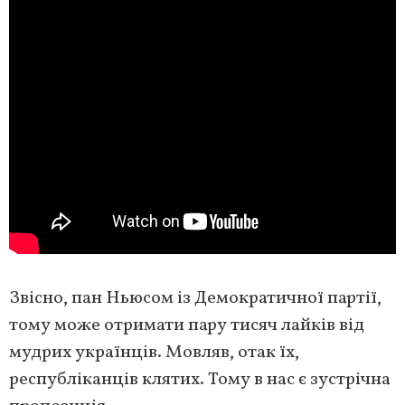
Звісно, пан Ньюсом із Демократичної партії,
тому може отримати пару тисяч лайків від
мудрих українців. Мовляв, отак їх,
республіканців клятих. Тому в нас є зустрічна