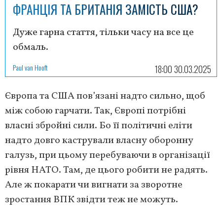
ФРАНЦІЯ ТА БРИТАНІЯ ЗАМІСТЬ США?
Дуже гарна стаття, тільки часу на все це
обмаль.
Paul van Hooft
18:00 30.03.2025
Європа та США пов’язані надто сильно, щоб
між собою гарчати. Так, Європі потрібні
власні збройні сили. Бо її політичні еліти
надто довго кастрували власну оборонну
галузь, при цьому перебуваючи в організації
рівня НАТО. Там, де цього робити не радять.
Але ж покарати чи вигнати за зворотне
зростання ВПК звідти теж не можуть.