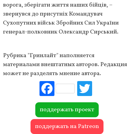
ворога, зберігати життя наших бійців, –
звернувся до присутніх Командувач
Сухопутних військ Збройних Сил України
генерал-полковник Олександр Сирський.
Рубрика "Гринлайт" наполняется
материалами внештатных авторов. Редакция
может не разделять мнение автора.
Fac
Tw
ebo
itte
ok
r
поддержать проект
поддержать на Patreon