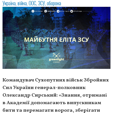
Україна
війна
ООС
ЗСУ
оборона
Командувач Сухопутних військ Збройних
Сил України генерал-полковник
Олександр Сирський: «Знання, отримані
в Академії допомагають випускникам
бити та перемагати ворога, зберігати