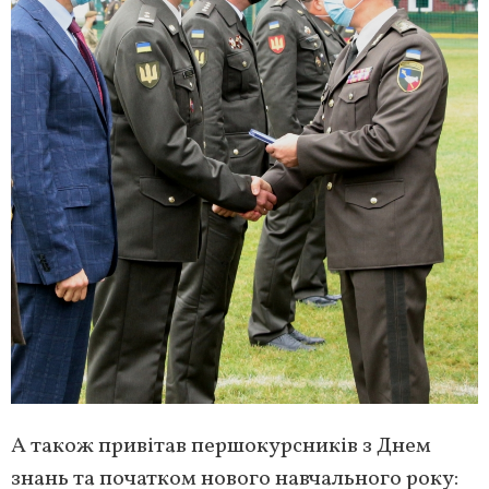
А також привітав першокурсників з Днем
знань та початком нового навчального року: