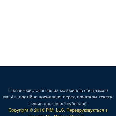
При використанні наших материалів обов'язково
вкажіть
.
постійне посилання перед початком тексту
Підпис для кожної публікації:
Copyright © 2018 PiM, LLC. Передруковується з