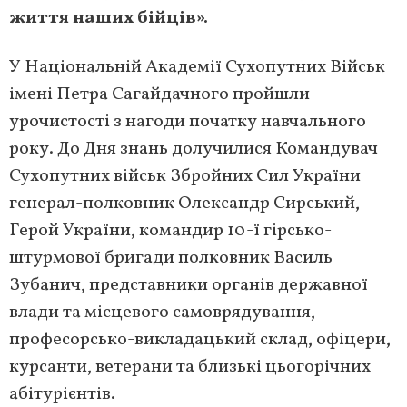
життя наших бійців».
У Національній Академії Сухопутних Військ
імені Петра Сагайдачного пройшли
урочистості з нагоди початку навчального
року. До Дня знань долучилися Командувач
Сухопутних військ Збройних Сил України
генерал-полковник Олександр Сирський,
Герой України, командир 10-ї гірсько-
штурмової бригади полковник Василь
Зубанич, представники органів державної
влади та місцевого самоврядування,
професорсько-викладацький склад, офіцери,
курсанти, ветерани та близькі цьогорічних
абітурієнтів.