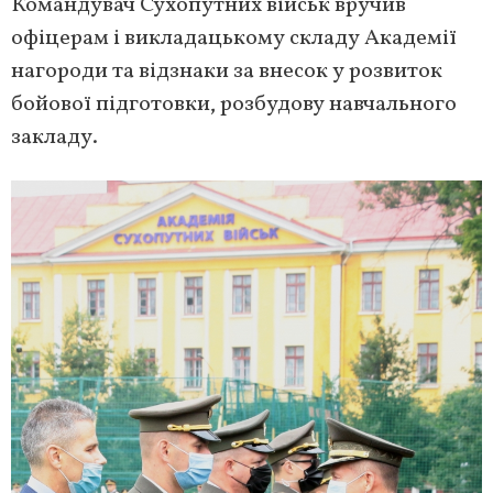
Командувач Сухопутних військ вручив
офіцерам і викладацькому складу Академії
нагороди та відзнаки за внесок у розвиток
бойової підготовки, розбудову навчального
закладу.