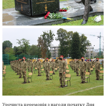
Урочиста церемонія з нагоди початку Дня