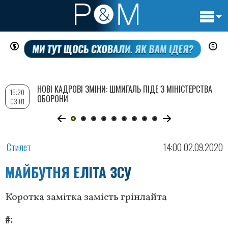
Основн
Перейти
навигац
до
основного
вмісту
НОВІ КАДРОВІ ЗМІНИ: ШМИГАЛЬ ПІДЕ З МІНІСТЕРСТВА
15:20
ОБОРОНИ
03.01
Стилет
14:00 02.09.2020
МАЙБУТНЯ ЕЛІТА ЗСУ
Коротка замітка замість грінлайта
#