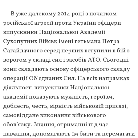
— В уже далекому 2014 році з початком
російської агресії проти України офіцери-
випускники Національної Академії
Сухопутних Військ імені гетьмана Петра
Сагайдачного серед перших вступили в бій з
ворогом у складі сил і засобів АТО. Сьогодні
вони складають основу офіцерського складу
операції Об’єднаних Сил. На всіх напрямках
діяльності випускники Національної
академії показують мужність, героїзм,
доблесть, честь, вірність військовій присязі,
самовіддане виконання військового
обов’язку. Знання, отриманні під час
навчання, допомагають їм бити та перемагати