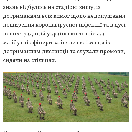
знань відбулись на стадіоні вишу, із
дотриманням всіх вимог щодо недопущення
поширення коронавірусної інфекції та в дусі
нових традицій українського війська:
майбутні офіцери зайняли свої місця із
дотриманням дистанції та слухали промови,
сидячи на стільцях.