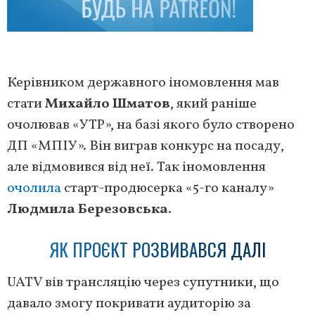
Керівником державного іномовлення мав
стати
Михайло Шматов
, який раніше
очолював «УТР», на базі якого було створено
ДП «МПІУ». Він виграв конкурс на посаду,
але відмовився від неї. Так іномовлення
очолила
старт-продюсерка «5-го каналу»
Людмила Березовська
.
ЯК ПРОЄКТ РОЗВИВАВСЯ ДАЛІ
UATV вів трансляцію через супутники, що
давало змогу покривати аудиторію за