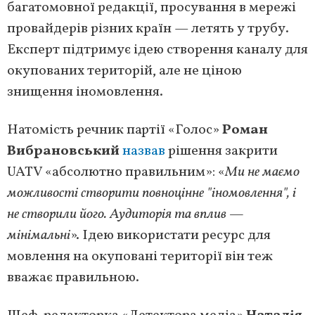
багатомовної редакції, просування в мережі
провайдерів різних країн — летять у трубу.
Експерт підтримує ідею створення каналу для
окупованих територій, але не ціною
знищення іномовлення.
Натомість речник партії «Голос»
Роман
Вибрановський
назвав
рішення закрити
UATV «абсолютно правильним»: «
Ми не маємо
можливості створити повноцінне "іномовлення", і
не створили його. Аудиторія та вплив —
мінімальні
». Ідею використати ресурс для
мовлення на окуповані території він теж
вважає правильною.