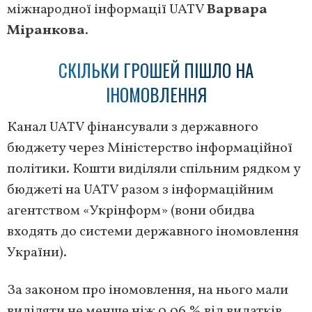
міжнародної інформації UATV
Варвара
Міранкова
.
СКІЛЬКИ ГРОШЕЙ ПІШЛО НА
ІНОМОВЛЕННЯ
Канал UATV фінансували з державного
бюджету через Міністерство інформаційної
політики. Кошти виділяли спільним рядком у
бюджеті на UATV разом з інформаційним
агентством «Укрінформ» (вони обидва
входять до системи державного іномовлення
України).
За законом про іномовлення, на нього мали
виділяти не менше ніж 0,06 % від видатків