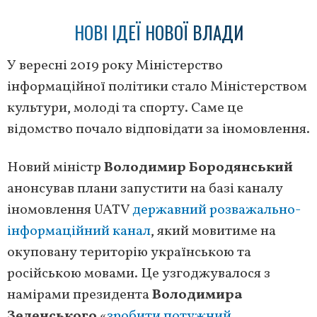
НОВІ ІДЕЇ НОВОЇ ВЛАДИ
У вересні 2019 року Міністерство
інформаційної політики стало Міністерством
культури, молоді та спорту. Саме це
відомство почало відповідати за іномовлення.
Новий міністр
Володимир Бородянський
анонсував плани запустити на базі каналу
іномовлення UATV
державний розважально-
інформаційний канал
, який мовитиме на
окуповану територію українською та
російською мовами. Це узгоджувалося з
намірами президента
Володимира
Зеленського
«
зробити потужний