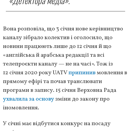
«Детектора медіа».
Вона розповіла, що 3 січня нове керівництво
каналу зібрало колектив і оголосило, що
новини працюють лише до 12 січня й що
«англійська й арабська редакції та всі
телепроєкти каналу — не на часі». Тож із
12 січня 2020 року UATV
припинив
мовлення в
прямому ефірі та почав транслювати
програми в запису. 15 січня Верховна Рада
ухвалила за основу
зміни до закону про
іномовлення.
У січні має відбутися конкурс на посаду