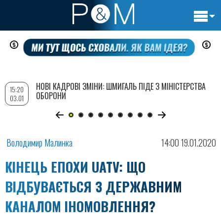
Основн
Перейти
навигац
до
основного
вмісту
НОВІ КАДРОВІ ЗМІНИ: ШМИГАЛЬ ПІДЕ З МІНІСТЕРСТВА
15:20
ОБОРОНИ
03.01
Володимир Малинка
14:00 19.01.2020
КІНЕЦЬ ЕПОХИ UATV: ЩО
ВІДБУВАЄТЬСЯ З ДЕРЖАВНИМ
КАНАЛОМ ІНОМОВЛЕННЯ?