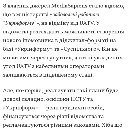
З власних джерел MediaSapiens стало відомо,
що в міністерстві «
задоволені роботою
“Укрінформу”
», на відміну від UATV. У
відомстві розглядають можливість створення
нового іномовника в діджитал-форматі на
базі «Укрінформу» та «Суспільного». Він не
мовитиме через супутник, а сотні укладених
угод UATV з кабельними операторами
залишаються в підвішеному стані.
Але, по-перше, реалізувати такі плани буде
доволі складно, оскільки НСТУ та
«Укрінформ» — різні юридичні особи,
фінансуються через різні відомства та
регламентуються різними законами. Хіба що