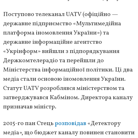
Поступово телеканал UATV (офіційно —
державне підприємство «Мультимедійна
платформа іномовлення України») та
державне інформаційне агентство
«Укрінформ» вийшли з підпорядкування
Держкомтелерадіо та перейшли до
Міністерства інформаційної політики. Ці два
медіа стали основою іномовлення України.
Статут UATV розроблявся міністерством та
затверджувався Кабміном. Директора каналу
призначав міністр.
2015-го пан Стець
розповідав
«Детектору
медіа», що бюджет каналу повинен становити