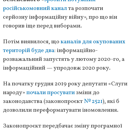
російськомовний канал
та розпочати
серйозну інформаційну війну», про що він
говорив іще перед виборами.
Потім виявилося, що
каналів для окупованих
територій буде два
: інформаційно-
розважальний запустять у лютому 2020-го, а
інформаційний — упродовж 2020 року.
На початку грудня 2019 року депутати «Слуги
народу»
почали просувати
зміни до
законодавства (законопроєкт
№ 2521
), які б
дозволили переформатувати іномовлення.
Законопроєкт передбачає зміну програмної