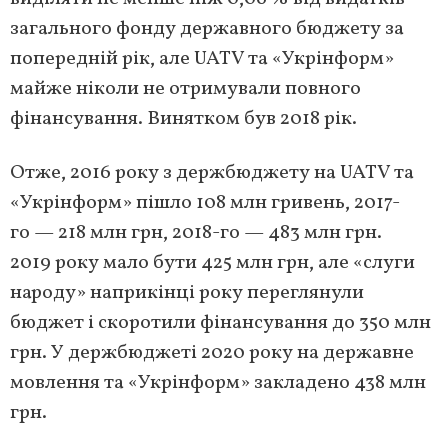
загального фонду державного бюджету за
попередній рік, але UATV та «Укрінформ»
майже ніколи не отримували повного
фінансування. Винятком був 2018 рік.
Отже, 2016 року з держбюджету на UATV та
«Укрінформ» пішло 108 млн гривень, 2017-
го — 218 млн грн, 2018-го — 483 млн грн.
2019 року мало бути 425 млн грн, але «слуги
народу» наприкінці року переглянули
бюджет і скоротили фінансування до 350 млн
грн. У держбюджеті 2020 року на державне
мовлення та «Укрінформ» закладено 438 млн
грн.