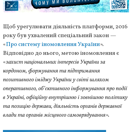
Щоб урегулювати діяльність платформи, 2016
року був ухвалений спеціальний закон —
«
Про систему іномовлення України
».
Відповідно до нього, метою іномовлення є
«
захист національних інтересів України за
кордоном, формування та підтримання
позитивного іміджу України у світі шляхом
оперативного, об’єктивного інформування про події
в Україні, офіційну внутрішню і зовнішню політику
та позицію держави, діяльність органів державної
влади та органів місцевого самоврядування
».