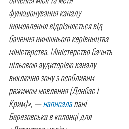
функціонування каналу
іномовлення відрізняється від
бачення нинішнього керівництва
міністерства. Міністерство бачить
цільовою аудиторією каналу
виключно зону з особливим
режимом мовлення (Донбас і
Крим)», —
написала
пані
Березовська в колонці для