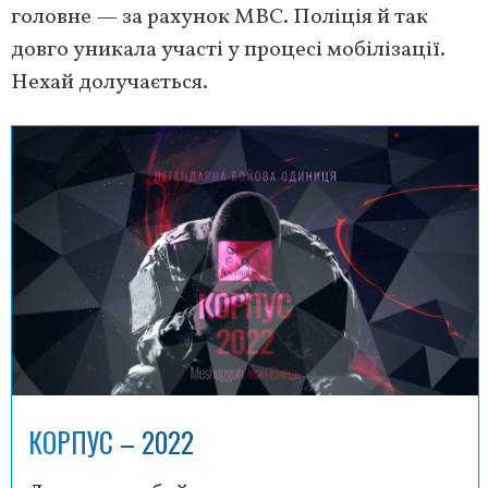
головне — за рахунок МВС. Поліція й так
довго уникала участі у процесі мобілізації.
Нехай долучається.
КОРПУС – 2022