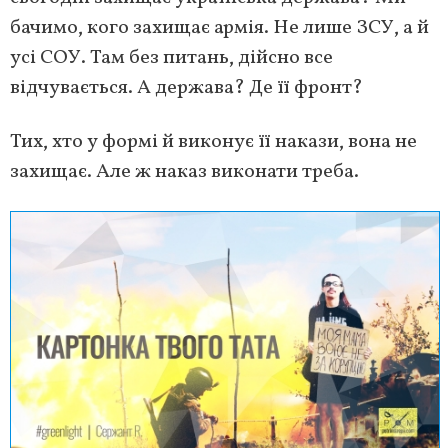
бачимо, кого захищає армія. Не лише ЗСУ, а й
усі СОУ. Там без питань, дійсно все
відчувається. А держава? Де її фронт?
Тих, хто у формі й виконує її накази, вона не
захищає. Але ж наказ виконати треба.