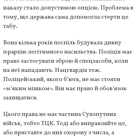
наказу стало допустимою опцією. Проблема в
тому, що держава сама допомогла стерти це
табу.
Вона кілька років поспіль будувала дивну
ієрархію легітимного насильства. Поліція має
право застосувати зброю й спецзасоби, коли
на неї нападають. Нацгвардія теж.
Поліцейський, якого б’ють, не має стояти
«м’яким мішком». Він має право й обов’язок
захищатися.
Цього права не має частина Сухопутних
військ, тобто ТЦК. Тоді або виправляйте це,
або приставте до них охорону з числа, а