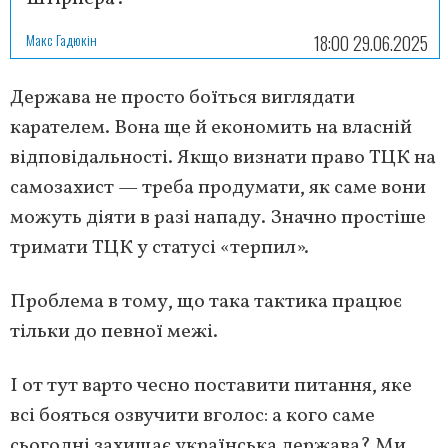
Макс Гадюкін
18:00 29.06.2025
Держава не просто боїться виглядати
карателем. Вона ще й економить на власній
відповідальності. Якщо визнати право ТЦК на
самозахист — треба продумати, як саме вони
можуть діяти в разі нападу. Значно простіше
тримати ТЦК у статусі «терпил».
Проблема в тому, що така тактика працює
тільки до певної межі.
І от тут варто чесно поставити питання, яке
всі бояться озвучити вголос: а кого саме
сьогодні захищає українська держава? Ми