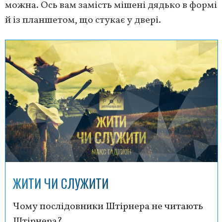
можна. Ось вам замість мішені дядько в формі
й із планшетом, що стукає у двері.
ЖИТИ ЧИ СЛУЖИТИ
Чому послідовники Штірнера не читають
Штірнера?