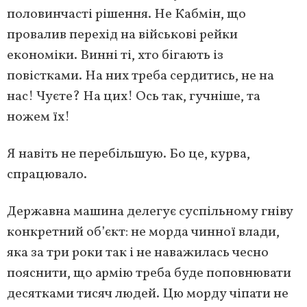
половинчасті рішення. Не Кабмін, що
провалив перехід на військові рейки
економіки. Винні ті, хто бігають із
повістками. На них треба сердитись, не на
нас! Чуєте? На цих! Ось так, гучніше, та
ножем їх!
Я навіть не перебільшую. Бо це, курва,
спрацювало.
Державна машина делегує суспільному гніву
конкретний об’єкт: не морда чинної влади,
яка за три роки так і не наважилась чесно
пояснити, що армію треба буде поповнювати
десятками тисяч людей. Цю морду чіпати не