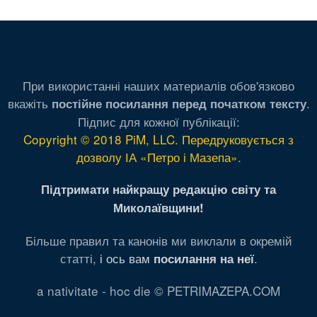
При використанні наших материалів обов'язково
вкажіть
.
постійне посилання перед початком тексту
Підпис для кожної публікації:
Copyright © 2018 PiM, LLC. Передруковується з
дозволу ІА «Петро і Мазепа»
.
Підтримати найкращу редакцію світу та
Миколаївщини!
Більше правил та канонів ми виклали в окремій
статті,
і ось вам
.
посилання на неї
a nativitate - hoc die © PETRIMAZEPA.COM