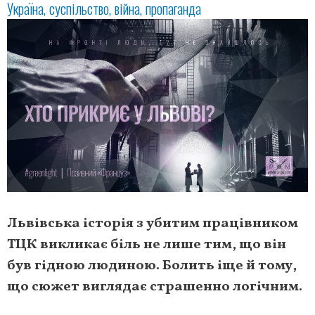
Україна
суспільство
війна
пропаганда
Львівська історія з убитим працівником
ТЦК викликає біль не лише тим, що він
був гідною людиною. Болить іще й тому,
що сюжет виглядає страшенно логічним.