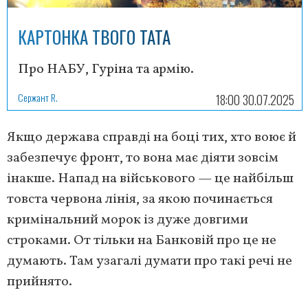
КАРТОНКА ТВОГО ТАТА
Про НАБУ, Гуріна та армію.
Сержант R.
18:00 30.07.2025
Якщо держава справді на боці тих, хто воює й
забезпечує фронт, то вона має діяти зовсім
інакше. Напад на військового — це найбільш
товста червона лінія, за якою починається
кримінальний морок із дуже довгими
строками. От тільки на Банковій про це не
думають. Там узагалі думати про такі речі не
прийнято.