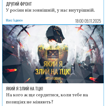
ДРУГИЙ ФРОНТ
У росіян він зовнішній, у нас внутрішній.
Макс Гадюкін
18:00 09.11.2025
ЯКИЙ Я ЗЛИЙ НА ТЦК!
На кого ж ще сердитися, коли тебе на
позиціях не міняють?