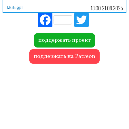
Meshuggah
18:00 21.08.2025
Fac
Tw
ebo
itte
ok
r
поддержать проект
поддержать на Patreon