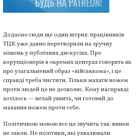
Додаємо сюди ще один штрих: працівників
ТЦК уже давно перетворили на зручну
мішень у публічних дискусіях. Про
корупціонерів в окремих центрах говорять як
про узагальнений образ «військкома», і це
справді треба чистити. Тільки махати ножем
проти людей це не дозволяє. Кому насправді
хотілось — нехай уявить, чи готовий до
махання ножем проти себе.
Політичною мовою все це звучить так: винен
не закон. Не політики, які ухвалювали