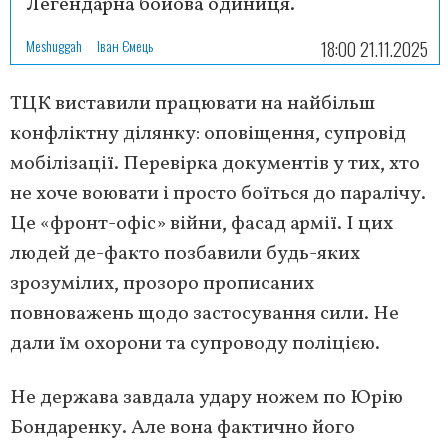
Легендарна бойова одиниця.
Meshuggah
Іван Ємець
18:00 21.11.2025
ТЦК виставили працювати на найбільш
конфліктну ділянку: оповіщення, супровід
мобілізації. Перевірка документів у тих, хто
не хоче воювати і просто боїться до паралічу.
Це «фронт-офіс» війни, фасад армії. І цих
людей де-факто позбавили будь-яких
зрозумілих, прозоро прописаних
повноважень щодо застосування сили. Не
дали їм охорони та супроводу поліцією.
Не держава завдала удару ножем по Юрію
Бондаренку. Але вона фактично його