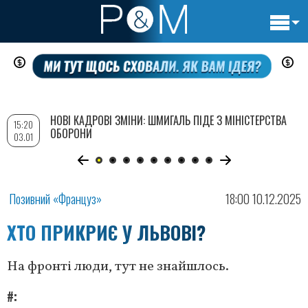
Основн
Перейти
навигац
до
основного
вмісту
НОВІ КАДРОВІ ЗМІНИ: ШМИГАЛЬ ПІДЕ З МІНІСТЕРСТВА
15:20
ОБОРОНИ
03.01
Позивний «Француз»
18:00 10.12.2025
ХТО ПРИКРИЄ У ЛЬВОВІ?
На фронті люди, тут не знайшлось.
#