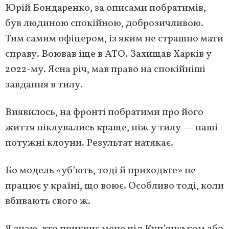
Юрій Бондаренко, за описами побратимів,
був людиною спокійною, доброзичливою.
Тим самим офіцером, із яким не страшно мати
справу. Воював іще в АТО. Захищав Харків у
2022-му. Ясна річ, мав право на спокійніші
завдання в тилу.
Виявилось, на фронті побратими про його
життя піклувались краще, ніж у тилу — наші
потужні клоуни. Результат натякає.
Бо модель «уб’ють, тоді й приходьте» не
працює у країні, що воює. Особливо тоді, коли
вбивають свого ж.