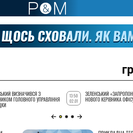
г
СЬКИЙ ВИЗНАЧИВСЯ З
ЗЕЛЕНСЬКИЙ «ЗАПРОПОН
13:50
НИКОМ ГОЛОВНОГО УПРАВЛІННЯ
НОВОГО КЕРІВНИКА ОФІС
02.01
ДКИ
И
ПРИКЛАДНА ТЕО