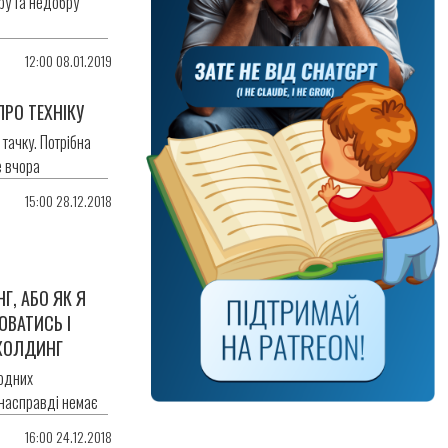
ру та недобру
12:00 08.01.2019
ПРО ТЕХНІКУ
тачку. Потрібна
е вчора
15:00 28.12.2018
Г, АБО ЯК Я
ЮВАТИСЬ І
ХОЛДИНГ
одних
 насправді немає
16:00 24.12.2018