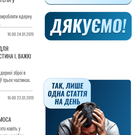
 виробляти ядерну
.
16:00 24.01.2019
 ДЛЯ
СТИНА І. ВАЖКІ
дерної зброї в
У трьох частинах.
16:00 22.01.2019
ОМОСА
хто навіть у