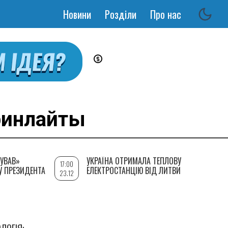
Новини
Розділи
Про нас
Основная
навигация
ринлайты
УВАВ»
УКРАЇНА ОТРИМАЛА ТЕПЛОВУ
17:00
У ПРЕЗИДЕНТА
ЕЛЕКТРОСТАНЦІЮ ВІД ЛИТВИ
23.12
ЛОГІЯ: