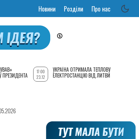
Новини
Розділи
Про нас
Основная
навигация
УВАВ»
УКРАЇНА ОТРИМАЛА ТЕПЛОВУ
17:00
У ПРЕЗИДЕНТА
ЕЛЕКТРОСТАНЦІЮ ВІД ЛИТВИ
23.12
.05.2026