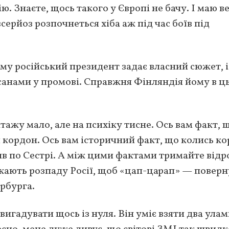
ю. Знаєте, щось такого у Європі не бачу. І маю в
серйоз розпочнеться хіба аж під час боїв під
му російський президент задає власний сюжет, і
санами у промові. Справжня Фінляндія йому в ц
ажу мало, але на психіку тисне. Ось вам факт, 
 кордон. Ось вам історичний факт, що колись к
в по Сестрі. А між цими фактами тримайте відр
екають розпаду Росії, щоб «цап-царап» — повер
ербурга.
вигадувати щось із нуля. Він уміє взяти два ула