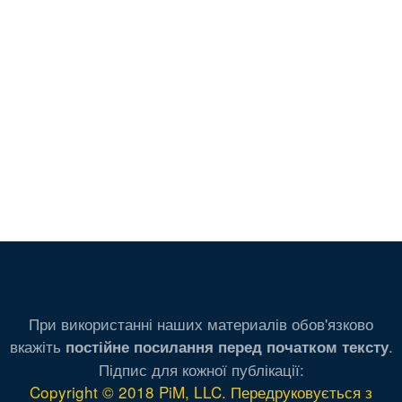
При використанні наших материалів обов'язково
вкажіть
.
постійне посилання перед початком тексту
Підпис для кожної публікації:
Copyright © 2018 PiM, LLC. Передруковується з