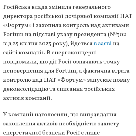
Російська влада змінила генерального
директора російської дочірньої компанії ПАТ
«Фортум» і захопила контроль над активами
Fortum на підставі указу президента (№302
від 25 квітня 2023 року), йдеться
в заяві
на
сайті компанії. В енергоконцерні
повідомили, що дії Росії означають точку
неповернення для Fortum, а фактична втрата
контролю над ПАТ «Фортум» запускає повну
деконсолідацію та списання російських
активів компанії.
У компанії наголосили, що виправдання
захоплення активів необхідністю захисту
енергетичної безпеки Росії є лише