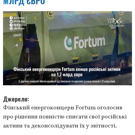
МЛРД ЄВРО
Джерело
Фінський енергоконцерн Fortum оголосив
про рішення повністю списати свої російські
активи та деконсолідувати їх у звітності.