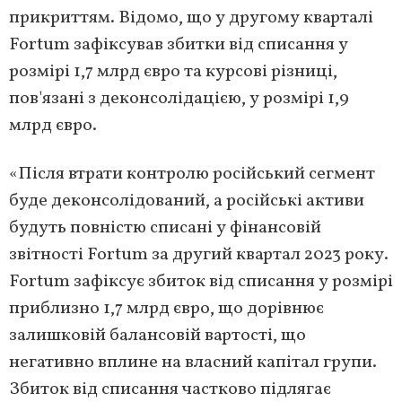
прикриттям. Відомо, що у другому кварталі
Fortum зафіксував збитки від списання у
розмірі 1,7 млрд євро та курсові різниці,
пов'язані з деконсолідацією, у розмірі 1,9
млрд євро.
«Після втрати контролю російський сегмент
буде деконсолідований, а російські активи
будуть повністю списані у фінансовій
звітності Fortum за другий квартал 2023 року.
Fortum зафіксує збиток від списання у розмірі
приблизно 1,7 млрд євро, що дорівнює
залишковій балансовій вартості, що
негативно вплине на власний капітал групи.
Збиток від списання частково підлягає