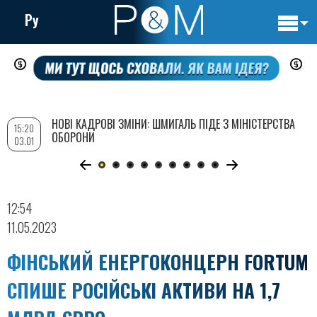
Ру
Основн
Перейти
навигац
до
основного
вмісту
НОВІ КАДРОВІ ЗМІНИ: ШМИГАЛЬ ПІДЕ З МІНІСТЕРСТВА
15:20
ОБОРОНИ
03.01
12:54
11.05.2023
ФІНСЬКИЙ ЕНЕРГОКОНЦЕРН FORTUM
СПИШЕ РОСІЙСЬКІ АКТИВИ НА 1,7