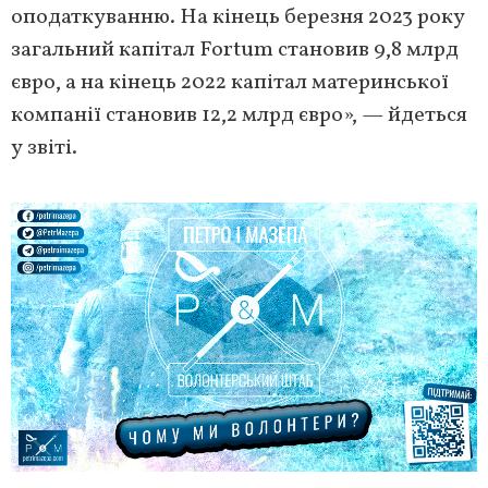
оподаткуванню. На кінець березня 2023 року
загальний капітал Fortum становив 9,8 млрд
євро, а на кінець 2022 капітал материнської
компанії становив 12,2 млрд євро», — йдеться
у звіті.