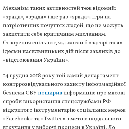
Механізм таких активностей теж відомий:
«зрада», «зрада» і ще раз «зрада». Ігри на
патріотичних почуттях людей, що не можуть
захистити себе критичним мисленням.
Створення спільнот, які могли б «загорітися»
ідеями насильницьких дій після закликів до
«відстоювання України».
14 грудня 2018 року той самий департамент
контррозвідувального захисту інформаційної
безпеки СБУ
поширив
інформацію про масові
спроби використання спецслужбами РФ
відкритого інструментарію соціальних мереж
«Facebook» та «Twitter» з метою подальшого
втручання у виборчі процеси в Україні. До