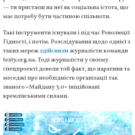
— ти пристаєш на неї як соціальна істота, що
має потребу бути частиною спільноти.
Такі інструменти існували і під час Революції
Гідності, і потім. Розслідування щодо однієї з
таких мереж
здійснили
журналісти команди
texty.org.ua. Тоді журналісти у своєму
спецпроекті довели той факт, що наративи та
меседжі про необхідність організації так
званого «Майдану 3.0» ініційовані
кремлівськими силами.