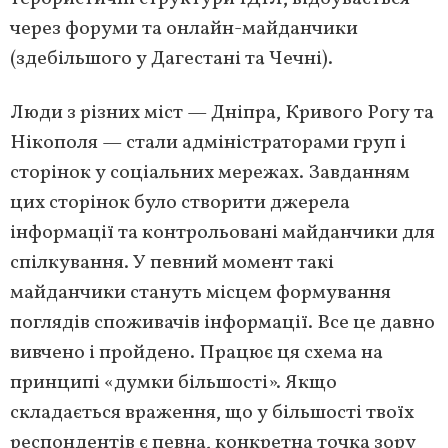
через форуми та онлайн-майданчики
(здебільшого у Дагестані та Чечні).
Люди з різних міст — Дніпра, Кривого Рогу та
Нікополя — стали адміністраторами груп і
сторінок у соціальних мережах. Завданням
цих сторінок було створити джерела
інформації та контрольовані майданчики для
спілкування. У певний момент такі
майданчики стануть місцем формування
поглядів споживачів інформації. Все це давно
вивчено і пройдено. Працює ця схема на
принципі «думки більшості». Якщо
складається враження, що у більшості твоїх
респондентів є певна, конкретна точка зору