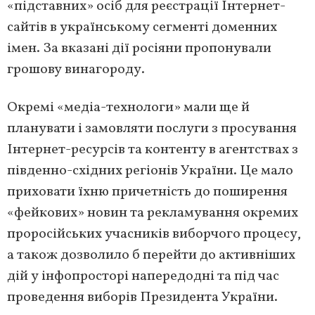
«підставних» осіб для реєстрації Інтернет-
сайтів в українському сегменті доменних
імен. За вказані дії росіяни пропонували
грошову винагороду.
Окремі «медіа-технологи» мали ще й
планувати і замовляти послуги з просування
Інтернет-ресурсів та контенту в агентствах з
південно-східних регіонів України. Це мало
приховати їхню причетність до поширення
«фейкових» новин та рекламування окремих
проросійських учасників виборчого процесу,
а також дозволило б перейти до активніших
дій у інфопросторі напередодні та під час
проведення виборів Президента України.