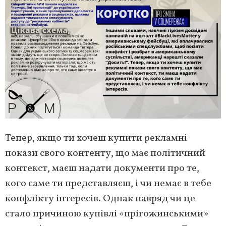
Тепер, якщо ти хочеш купити рекламні
покази свого контенту, що має політичний
контекст, маєш надати документи про те,
кого саме ти представляєш, і чи немає в тебе
конфлікту інтересів. Однак навряд чи це
стало причиною купівлі «прігожинськими»