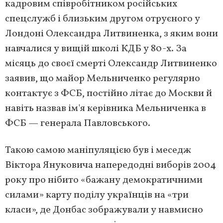
кадровим співробітником російських
спецслужб і близьким другом отруєного у
Лондоні Олександра Литвиненка, з яким вони
навчалися у вищій школі КДБ у 80-х. За
місяць до своєї смерті Олександр Литвиненко
заявив, що майор Мельниченко регулярно
контактує з ФСБ, постійно літає до Москви й
навіть назвав ім'я керівника Мельниченка в
ФСБ — генерала Павловського.
Такою самою маніпуляцією був і меседж
Віктора Януковича напередодні виборів 2004
року про нібито «бажану демократичними
силами» карту поділу українців на «три
класи», де Донбас зображували у навмисно