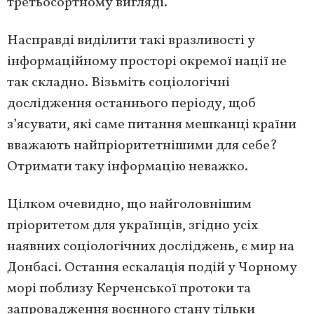
третьосортному вигляді.
Насправді виділити такі вразливості у
інформаційному просторі окремої нації не
так складно. Візьміть соціологічні
дослідження останнього періоду, щоб
з’ясувати, які саме питання мешканці країни
вважають найпріоритетнішими для себе?
Отримати таку інформацію неважко.
Цілком очевидно, що найголовнішим
пріоритетом для українців, згідно усіх
наявних соціологічних досліджень, є мир на
Донбасі. Остання ескалація подій у Чорному
морі поблизу Керченської протоки та
запровадження воєнного стану тільки