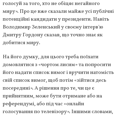
голосуй за того, хто не обіцяє негайного
миру». Про це вже сказали майже усі публічні
потенційні кандидати у президенти. Навіть
Володимир Зеленський у своєму інтерв'ю
Дмитру Гордону сказав, що точно знає як
добитися миру.
На його думку, для цього треба поїхати
домовлятися з «чортом лисим» та попросити
його надати список вимог і вручити натомість
свій список вимог, щоб потім «зійтися десь
посередині». А рішення про те, чи це є
прийнятним, може бути отримане або на
референдумі, або під час «онлайн
голосування по телевізору». Іншими словами,