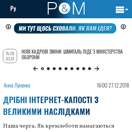
Ру
Основн
Перейти
навигац
до
основного
вмісту
НОВІ КАДРОВІ ЗМІНИ: ШМИГАЛЬ ПІДЕ З МІНІСТЕРСТВА
15:20
ОБОРОНИ
03.01
Анна Луненко
16:00 27.12.2018
ДРІБНІ ІНТЕРНЕТ-КАПОСТІ З
ВЕЛИКИМИ НАСЛІДКАМИ
Наша черга. Як кремлеботи намагаються