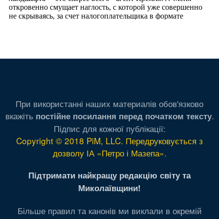
При використанні наших материалів обов'язково
вкажіть
.
постійне посилання перед початком тексту
Підпис для кожної публікації:
Copyright © 2018 PiM, LLC. Передруковується з
дозволу ІА «Петро і Мазепа»
.
Підтримати найкращу редакцію світу та
Миколаївщини!
Більше правил та канонів ми виклали в окремій