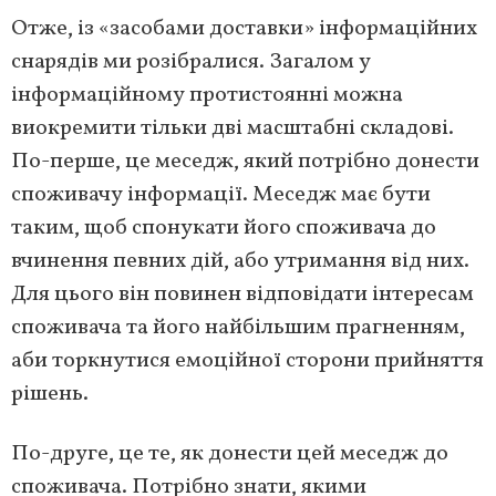
Отже, із «засобами доставки» інформаційних
снарядів ми розібралися. Загалом у
інформаційному протистоянні можна
виокремити тільки дві масштабні складові.
По-перше, це меседж, який потрібно донести
споживачу інформації. Меседж має бути
таким, щоб спонукати його споживача до
вчинення певних дій, або утримання від них.
Для цього він повинен відповідати інтересам
споживача та його найбільшим прагненням,
аби торкнутися емоційної сторони прийняття
рішень.
По-друге, це те, як донести цей меседж до
споживача. Потрібно знати, якими