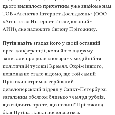
цього виявилось причетним уже знайоме нам
ТОВ «Агенство Інтернет Досліджень» (ООО
«Агентство Интернет Исследований» —
АИИ), яке належить Євгену Прігожину.
Путін навіть згадав його у своїй останній
прес-конференції, коли його напряму
запитали про роль «повара» у медійній та
політичній тусовці Кремля. Окрім іншого,
нещодавно стало відомо, що той самий
Прігожин отримав серйозний
девелоперський підряд у Санкт-Петербурзі
загальним обсягом близько 35 млрд рублів,
що свідчить про те, що позиції Прігожина
біля Путіна тільки посилюються.