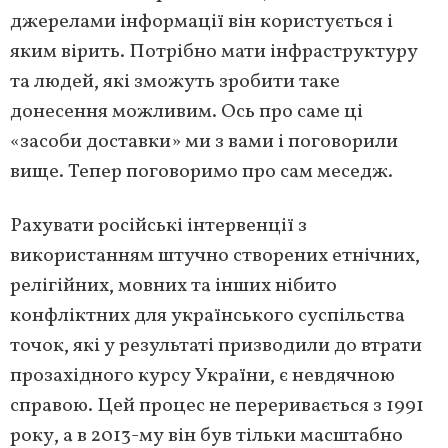
джерелами інформації він користується і
яким вірить. Потрібно мати інфраструктуру
та людей, які зможуть зробити таке
донесення можливим. Ось про саме ці
«засоби доставки» ми з вами і поговорили
вище. Тепер поговоримо про сам меседж.
Рахувати російські інтервенції з
використанням штучно створених етнічних,
релігійних, мовних та інших нібито
конфліктних для українського суспільства
точок, які у результаті призводили до втрати
прозахідного курсу України, є невдячною
справою. Цей процес не переривається з 1991
року, а в 2013-му він був тільки масштабно