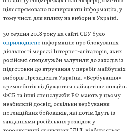
онлайн (у соцмережах і блогосфері), з метою
цілеспрямовано поширювати інформацію, у
тому числі для впливу на вибори в Україні.
30 серпня 2018 року на сайті СБУ було
оприлюднено
інформацію про блокування
діяльності мережі Інтернет-агітаторів, яких
російські спецслужби залучили до заходів із
підготовки до втручання у перебіг майбутніх
виборів Президента України. «Вербування»
кремлеботів відбувається найчастіше онлайн.
ФСБ та інші спецслужби РФ мають у цьому
неабиякий досвід, оскільки вербування
потенційних бойовиків, які потім їдуть із
завданнями російських розвідок у
терористичні структури ІДІЛ, відбувається