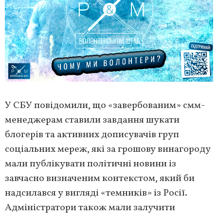
У СБУ повідомили, що «завербованим» смм-
менеджерам ставили завдання шукати
блогерів та активних дописувачів груп
соціальних мереж, які за грошову винагороду
мали публікувати політичні новини із
завчасно визначеним контекстом, який би
надсилався у вигляді «темників» із Росії.
Адміністратори також мали залучити