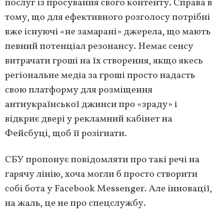
послуг із просування свого контенту. Справа в
тому, що для ефективного розголосу потрібні
вже існуючі «не замарані» джерела, що мають
певний потенціал резонансу. Немає сенсу
витрачати гроші на їх створення, якщо якесь
регіональне медіа за гроші просто надасть
свою платформу для розміщення
антиукраїнської джинси про «зраду» і
відкриє двері у рекламний кабінет на
Фейсбуці, щоб її розігнати.
СБУ пропонує повідомляти про такі речі на
гарячу лінію, хоча могли б просто створити
собі бота у Facebook Messenger. Але інновації,
на жаль, це не про спецслужбу.