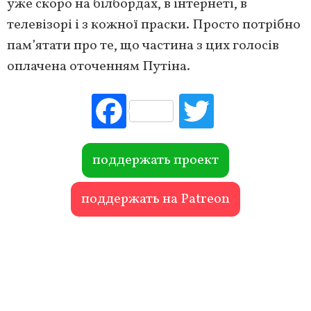
уже скоро на білбордах, в інтернеті, в
телевізорі і з кожної праски. Просто потрібно
пам’ятати про те, що частина з цих голосів
оплачена оточенням Путіна.
Fac
Tw
ebo
itte
ok
r
поддержать проект
поддержать на Patreon