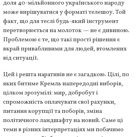
доля 40-мільйонного українського народу
може вирішуватися у форматі телешоу. Той
факт, що для теслі будь-який інструмент
перетворюється на молоток — не є дивиною.
Проблемою є те, що такі прості рішення є
вкрай привабливими для людей, втомлених
від ситуації.
Цей і решта наративів не є загадкою. Цілі, по
яких битиме Кремль напередодні виборів,
цілком зрозумілі: мир, добробут і
спроможність оплачувати свої рахунки,
питання корупції та поборів, зміна
політичного ландшафту на новий. Саме ці
теми в різних інтерпретаціях ми побачимо