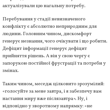
актуалізували цю нагальну потребу.
Перебування у стадії невизначеного
конфлікту є абсолютно неприродним для
людини. Головним чином, дискомфорт
генерує незнання, чого очікувати і що робити.
Дефіцит інформації генерує дефіцит
прийняття рішень. А він у свою чергу є
запорукою постійної фрустрації та потреби у
змінах.
Таким чином, меседж цілковито зрозумілий:
«голосуйте за мене завтра, і я забезпечу вам
настання миру вже післязавтра». Ну, і
відповідно у зворотному напрямку: «не