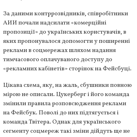
За даними контррозвідників, співробітники
АИИ почали надсилати «комерційні
пропозиції» до українських користувачів, в
яких пропонувалося допомогти у поширенні
реклами в соцмережах шляхом надання
тимчасового оплачуваного доступу до
«рекламних кабінетів» сторінок на Фейсбуці.
Цікава схема, яку, на жаль, сбушники повною
мірою не описали. Цукерберг і його команда
змінили правила розповсюдження реклами
на Фейсбук. Поволі до них підтягується і
команда Твітера. Однак для українського
сегменту соцмереж такі зміни дійдуть ще не