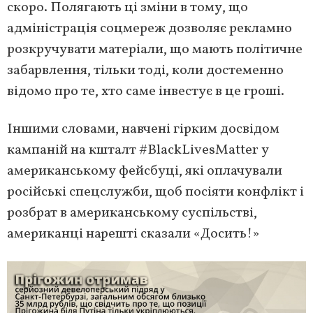
скоро. Полягають ці зміни в тому, що
адміністрація соцмереж дозволяє рекламно
розкручувати матеріали, що мають політичне
забарвлення, тільки тоді, коли достеменно
відомо про те, хто саме інвестує в це гроші.
Іншими словами, навчені гірким досвідом
кампаній на кшталт #BlackLivesMatter у
американському фейсбуці, які оплачували
російські спецслужби, щоб посіяти конфлікт і
розбрат в американському суспільстві,
американці нарешті сказали «Досить!»