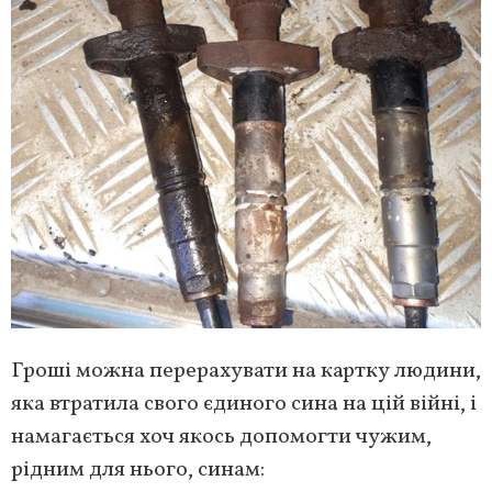
Гроші можна перерахувати на картку людини,
яка втратила свого єдиного сина на цій війні, і
намагається хоч якось допомогти чужим,
рідним для нього, синам: