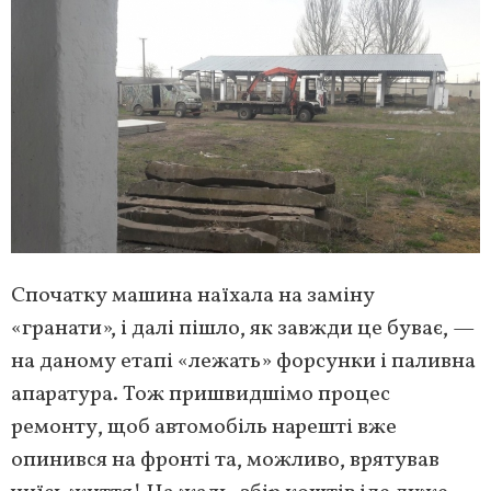
Спочатку машина наїхала на заміну
«гранати», і далі пішло, як завжди це буває, —
на даному етапі «лежать» форсунки і паливна
апаратура. Тож пришвидшімо процес
ремонту, щоб автомобіль нарешті вже
опинився на фронті та, можливо, врятував