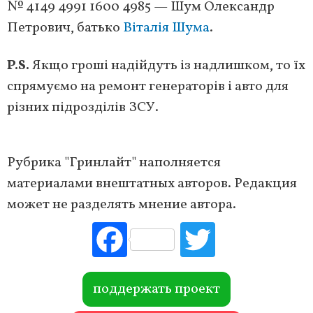
№ 4149 4991 1600 4985 — Шум Олександр
Петрович, батько
Віталія Шума
.
P.S.
Якщо гроші надійдуть із надлишком, то їх
спрямуємо на ремонт генераторів і авто для
різних підрозділів ЗСУ.
Рубрика "Гринлайт" наполняется
материалами внештатных авторов. Редакция
может не разделять мнение автора.
Fac
Tw
ebo
itte
ok
r
поддержать проект