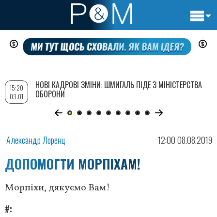
Основн
Перейти
навигац
до
основного
вмісту
НОВІ КАДРОВІ ЗМІНИ: ШМИГАЛЬ ПІДЕ З МІНІСТЕРСТВА
15:20
ОБОРОНИ
03.01
Александр Лоренц
12:00 08.08.2019
ДОПОМОГТИ МОРПІХАМ!
Морпіхи, дякуємо Вам!
#