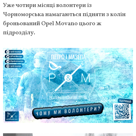
Уже чотири місяці волонтери із
Чорноморська намагаються підняти з колін
броньований Opel Movano цього ж
підрозділу.