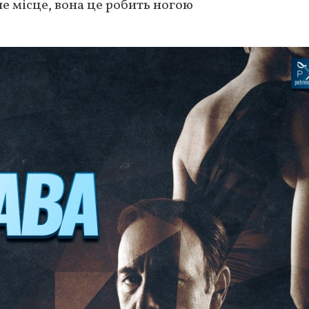
е місце, вона це робить ногою