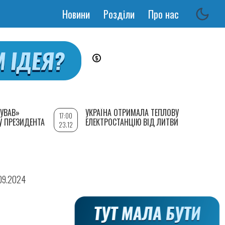
Новини
Розділи
Про нас
Основная
навигация
УВАВ»
УКРАЇНА ОТРИМАЛА ТЕПЛОВУ
17:00
У ПРЕЗИДЕНТА
ЕЛЕКТРОСТАНЦІЮ ВІД ЛИТВИ
23.12
.09.2024