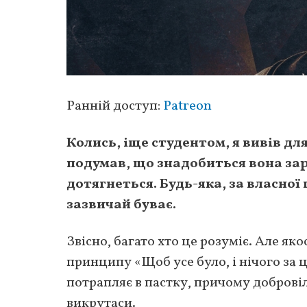
Ранній доступ:
Patreon
Колись, іще студентом, я вивів для
подумав, що знадобиться вона зар
дотягнеться. Будь-яка, за власної 
зазвичай буває.
Звісно, багато хто це розуміє. Але як
принципу «Щоб усе було, і нічого за ц
потрапляє в пастку, причому добровіл
викрутаси.