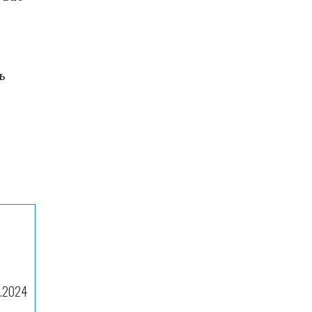
ь
9.2024