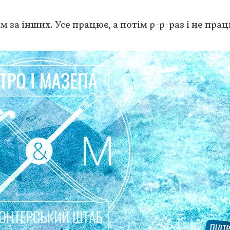
за інших. Усе працює, а потім р-р-раз і не прац