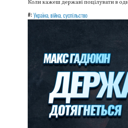
Коли кажеш державі поцілувати в одн
#
Україна
війна
суспільство