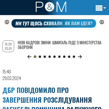
Основн
Перейти
навигац
до
основного
вмісту
НОВІ КАДРОВІ ЗМІНИ: ШМИГАЛЬ ПІДЕ З МІНІСТЕРСТВА
15:20
ОБОРОНИ
03.01
15:40
29.03.2024
ДБР ПОВІДОМИЛО ПРО
ЗАВЕРШЕННЯ РОЗСЛІДУВАННЯ