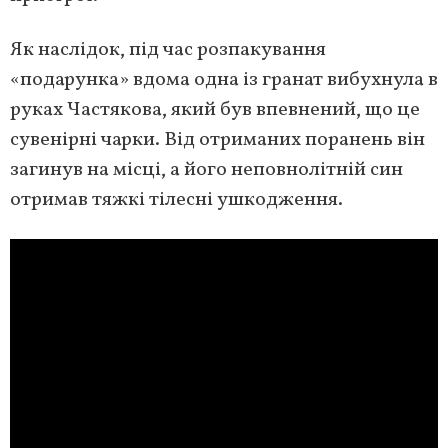
Як наслідок, під час розпакування
«подарунка» вдома одна із гранат вибухнула в
руках Частякова, який був впевнений, що це
сувенірні чарки. Від отриманих поранень він
загинув на місці, а його неповнолітній син
отримав тяжкі тілесні ушкодження.