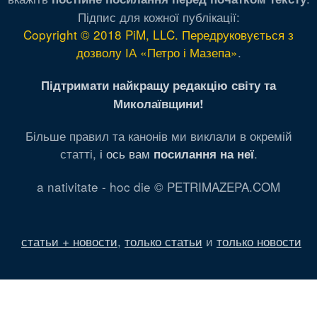
Підпис для кожної публікації:
Copyright © 2018 PiM, LLC. Передруковується з
дозволу ІА «Петро і Мазепа»
.
Підтримати найкращу редакцію світу та
Миколаївщини!
Більше правил та канонів ми виклали в окремій
статті,
і ось вам
.
посилання на неї
a nativitate - hoc die © PETRIMAZEPA.COM
статьи + новости
,
только статьи
и
только новости