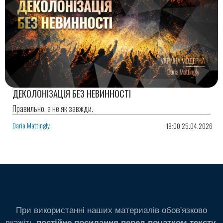
ДЕКОЛОНІЗАЦІЯ БЕЗ НЕВИННОСТІ
Правильно, а не як завжди.
Daria Mattingly
18:00 25.04.2026
При використанні наших материалів обов'язково
вкажіть
.
постійне посилання перед початком тексту