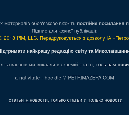
х материалів обов'язково вкажіть
постійне посилання п
Підпис для кожної публікації:
© 2018 PiM, LLC. Передруковується з дозволу ІА «Петро
Підтримати найкращу редакцію світу та Миколаївщини
л та канонів ми виклали в окремій статті,
і ось вам
поси
a nativitate - hoc die © PETRIMAZEPA.COM
статьи + новости
,
только статьи
и
только новости