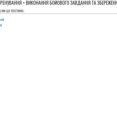
ТРЕНУВАННЯ = ВИКОНАННЯ БОЙОВОГО ЗАВДАННЯ ТА ЗБЕРЕЖЕН
у ми це постимо.
кий
ик