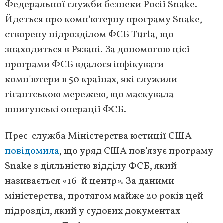
Федеральної служби безпеки Росії Snake.
Йдеться про комп'ютерну програму Snake,
створену підрозділом ФСБ Turla, що
знаходиться в Рязані. За допомогою цієї
програми ФСБ вдалося інфікувати
комп'ютери в 50 країнах, які служили
гігантською мережею, що маскувала
шпигунські операції ФСБ.
Прес-служба Міністерства юстиції США
повідомила
, що уряд США пов'язує програму
Snake з діяльністю відділу ФСБ, який
називається «16-й центр». За даними
міністерства, протягом майже 20 років цей
підрозділ, який у судових документах