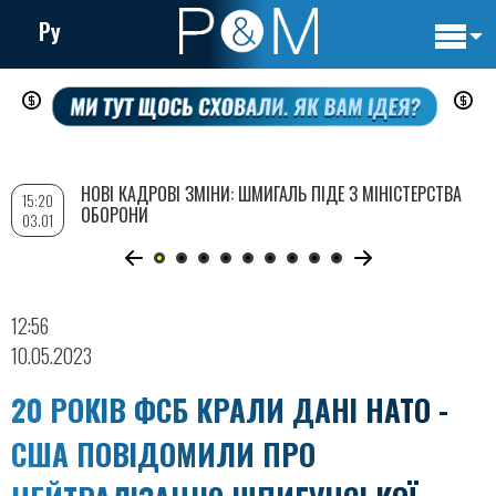
Ру
Основн
Перейти
навигац
до
основного
вмісту
НОВІ КАДРОВІ ЗМІНИ: ШМИГАЛЬ ПІДЕ З МІНІСТЕРСТВА
15:20
ОБОРОНИ
03.01
12:56
10.05.2023
20 РОКІВ ФСБ КРАЛИ ДАНІ НАТО -
США ПОВІДОМИЛИ ПРО