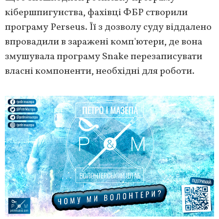
кібершпигунства, фахівці ФБР створили
програму Perseus. Її з дозволу суду віддалено
впровадили в заражені комп'ютери, де вона
змушувала програму Snake перезаписувати
власні компоненти, необхідні для роботи.