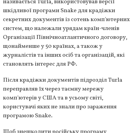
називається Turla, використовував версії
шкідливої програми Snake для крадіжки
секретних документів із сотень комп'ютерних
систем, що належали урядам країн-членів
Організації Північноатлантичного договору,
щонайменше у 50 країнах, а також у
журналістів та інших осіб та організацій, які
становлять інтерес для РФ.
Після крадіжки документів підрозділ Turla
переправляв їх через таємну мережу
комп'ютерів у США та в усьому світі,
користувачі яких не знали про зараження
програмою Snake.
Щоб знешкодити російську програму