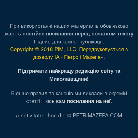
При використанні наших материалів обов'язково
вкажіть
.
постійне посилання перед початком тексту
Підпис для кожної публікації:
Copyright © 2018 PiM, LLC. Передруковується з
дозволу ІА «Петро і Мазепа»
.
Підтримати найкращу редакцію світу та
Миколаївщини!
Більше правил та канонів ми виклали в окремій
статті,
і ось вам
.
посилання на неї
a nativitate - hoc die © PETRIMAZEPA.COM