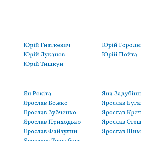
Юрій Гнаткевич
Юрій Городн
Юрій Луканов
Юрій Пойта
Юрій Тишкун
Ян Рокіта
Яна Задубінн
Ярослав Божко
Ярослав Буга
Ярослав Зубченко
Ярослав Кре
Ярослав Приходько
Ярослав Сте
Ярослав Файзулин
Ярослав Шим